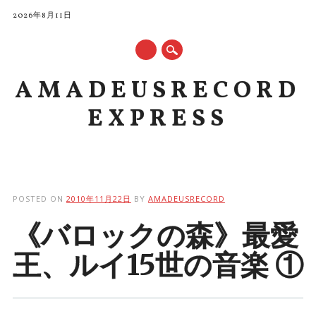
2026年8月11日
AMADEUSRECORD
EXPRESS
Main menu
Skip to content
POSTED ON
2010年11月22日
BY
AMADEUSRECORD
《バロックの森》最愛
王、ルイ15世の音楽 ①