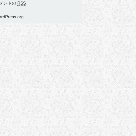
メントの
RSS
rdPress.org