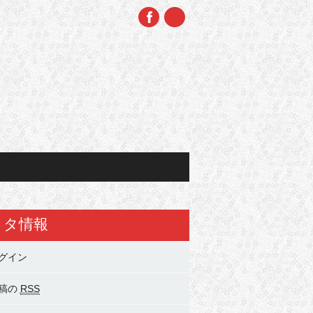
メタ情報
グイン
稿の
RSS