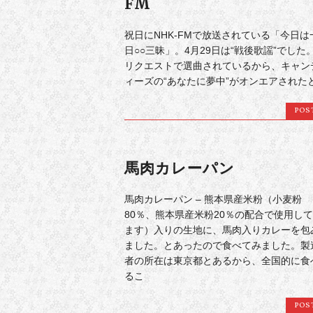
FM
祝日にNHK-FMで放送されている「今日は
日○○三昧」。4月29日は“戦後歌謡”でした
リクエストで選曲されているから、キャン
ィーズの“あなたに夢中”がオンエアされた
POS
馬肉カレーパン
馬肉カレーパン – 熊本県産米粉（小麦粉
80％、熊本県産米粉20％の配合で使用し
ます）入りの生地に、馬肉入りカレーを包
ました。とあったので食べてみました。製
者の所在は東京都とあるから、全国的に食
るこ
POS