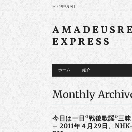
2026年8月6日
AMADEUSR
EXPRESS
Main menu
Skip to content
ホーム
紹介
Monthly Archiv
今日は一日“戦後歌謡”三昧
– 2011年４月29日、NHK