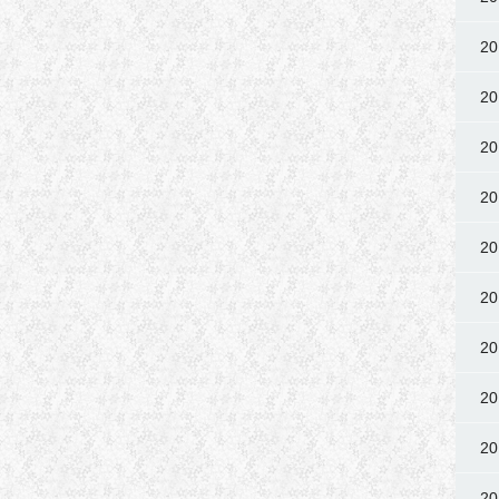
2
2
2
2
2
2
2
2
2
2