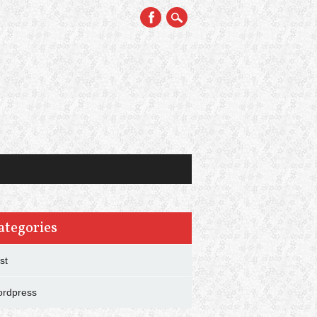
ategories
st
rdpress