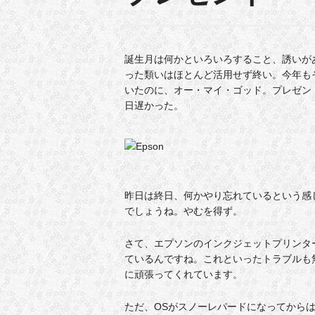
誕生月は何かといろいろすること、誘いが
った類いはほとんど活用せず終い。今年も
いたのに、オー・マイ・ゴッド。プレゼントの
日遅かった。
昨日は終日、何かやり忘れているという感
でしょうね。やむを得ず。
さて、エプソンのインクジェットプリンター
ているんですね。これといったトラブルも無
に頑張ってくれています。
ただ、OSがスノーレパードになってから