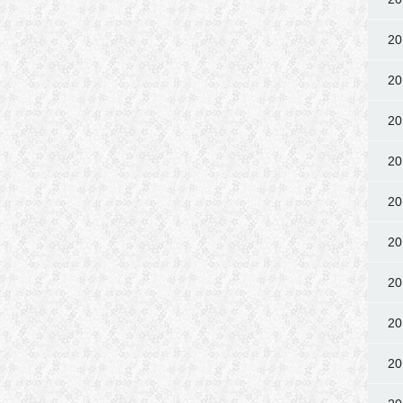
2
2
2
2
2
2
2
2
2