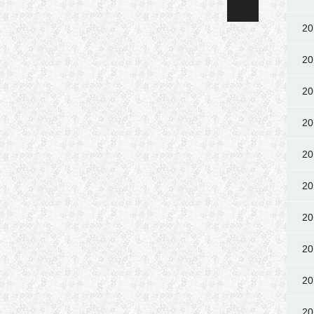
2
2
2
2
2
2
2
2
2
2