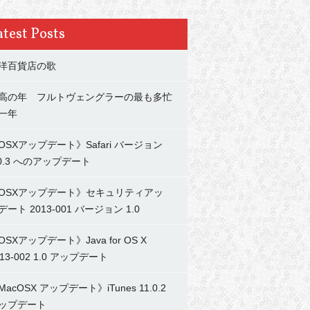
atest Posts
洋百貨店の歌
高の年 フルトヴェングラーの最も多忙
一年
OSXアップデート》Safari バージョン
.0.3 へのアップデート
OSXアップデート》セキュリティアッ
デート 2013-001 バージョン 1.0
OSXアップデート》Java for OS X
013-002 1.0 アップデート
MacOSX アップデート》iTunes 11.0.2
ップデート