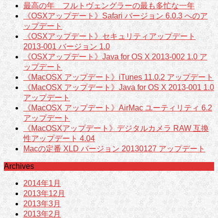
最高の年 フルトヴェングラーの最も多忙な一年
《OSXアップデート》Safari バージョン 6.0.3 へのア
ップデート
《OSXアップデート》セキュリティアップデート
2013-001 バージョン 1.0
《OSXアップデート》Java for OS X 2013-002 1.0 ア
ップデート
《MacOSX アップデート》iTunes 11.0.2 アップデート
《MacOSX アップデート》Java for OS X 2013-001 1.0
アップデート
《MacOSX アップデート》AirMac ユーティリティ 6.2
アップデート
《MacOSXアップデート》デジタルカメラ RAW 互換
性アップデート 4.04
Macの定番 XLD バージョン 20130127 アップデート
Archives
2014年1月
2013年12月
2013年3月
2013年2月