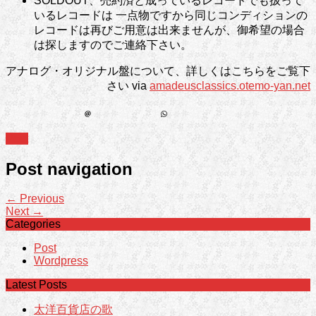
SOLDOUT、売約済と成っているレコードでも扱って
いるレコードは 一点物ですから同じコンディションの
レコードは再びご用意は出来ませんが、御希望の場合
は探しますのでご連絡下さい。
アナログ・オリジナル盤について、詳しくはこちらをご覧下
さい via
amadeusclassics.otemo-yan.net
Post
Post navigation
← Previous
Next →
Categories
Post
Wordpress
Latest Posts
太洋百貨店の歌