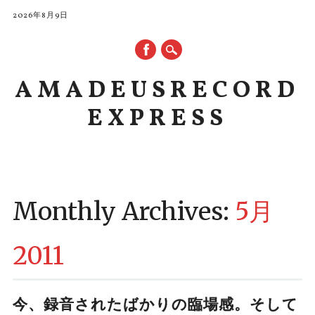
2026年8月9日
AMADEUSRECORD
EXPRESS
Main menu
Skip to content
Monthly Archives:
5月
2011
今、録音されたばかりの臨場感。そして