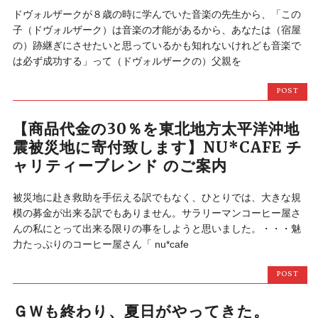
ドヴォルザークが８歳の時に学んでいた音楽の先生から、「この
子（ドヴォルザーク）は音楽の才能があるから、あなたは（宿屋
の）跡継ぎにさせたいと思っているかも知れないけれども音楽で
は必ず成功する」って（ドヴォルザークの）父親を
POST
【商品代金の30％を東北地方太平洋沖地
震被災地に寄付致します】NU*CAFE チ
ャリティーブレンド のご案内
被災地に赴き救助を手伝える訳でもなく、ひとりでは、大きな規
模の募金が出来る訳でもありません。サラリーマンコーヒー屋さ
んの私にとって出来る限りの事をしようと思いました。・・・魅
力たっぷりのコーヒー屋さん「 nu*cafe
POST
ＧＷも終わり、夏日がやってきた。