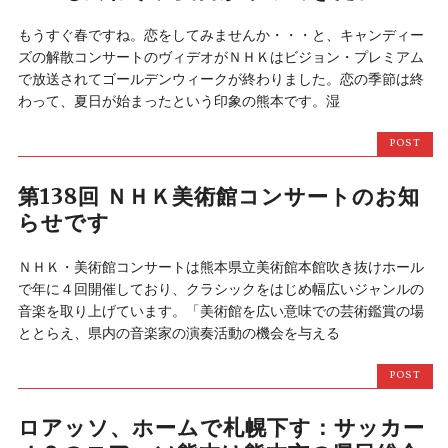
もうすぐ春ですね。恋をしてみませんか・・・と、キャンディー
ズの解散コンサートのヴィデオがＮＨＫはビジョン・プレミアム
で放送されてゴールデンウィークが終わりました。恋の季節は終
わって、夏日が始まったという印象の熊本です。湿
POST
第138回 ＮＨＫ美術館コンサートのお知
らせです
ＮＨＫ・美術館コンサートは熊本県立美術館本館吹き抜けホール
で年に４回開催しており、クラシックをはじめ幅広いジャンルの
音楽を取り上げています。「美術館を広い意味での芸術鑑賞の場
ととらえ、県内の音楽家の演奏活動の機会を与える
POST
ロアッソ、ホームで札幌下す：サッカー