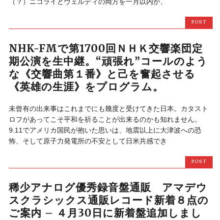
（？）ニコライとヴェルディの両方を一月以内か、
POST
NHK-FMで第1700回ＮＨＫ交響楽団定
期公演を生中継。“頑張れ”コールのよう
な《交響曲第１番》と己を奮起させる
《英雄の生涯》をプログラム。
未曾有の出来事はこれまでにも幾度と受けてきた日本。カタスト
ロフがあってこそ平和を祈ることが出来るのかも知れません。
9.11でアメリカ国民が抱いた思いは、地震以上に大津波への恐
怖、そして原子力発電所の不安として日米共感でき
POST
稀少アナログ優秀録音盤通販 アマデウ
スクラシックス通販レコード新着８点の
ご案内 – ４月30日に新着盤追加しまし