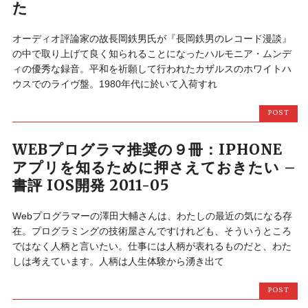
た
オーディオ評論家の故長岡鉄男氏が『長岡鉄男のレコード漫談』
の中で取り上げて良く知られることになったハルモニア・ムンデ
ィの優秀な録音。平和を祈願して行われたカザルスのホワイトハ
ウスでのライヴ盤。1980年代に於いて入荷すれ
POST
WEBプログラマ推奨の９冊：IPHONE
アプリを知るために押さえておきたい –
書評 IOS開発 2011-05
Webプログラマーの澤田大輔さんは、わたしの最近の気になる存
在。プログラミングの技術屋さんですけれども、そういうところ
ではなく人柄と言いたい。仕事には人柄が表れるものだと、わた
しは考えています。人柄は人生体験から湧き出て
POST